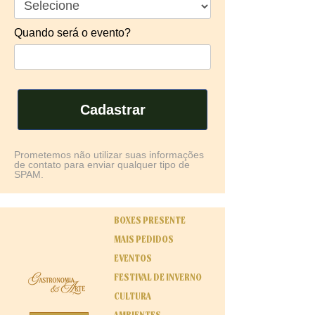
Quando será o evento?
Cadastrar
Prometemos não utilizar suas informações
de contato para enviar qualquer tipo de
SPAM.
BOXES PRESENTE
MAIS PEDIDOS
EVENTOS
FESTIVAL DE INVERNO
CULTURA