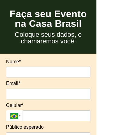
Faça seu Evento
na Casa Brasil
Coloque seus dados, e
chamaremos você!
Nome*
Email*
Celular*
Público esperado