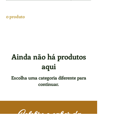
0 produto
Ainda não há produtos
aqui
Escolha uma categoria diferente para
continuar.
Celebre o sabor da
Casa Brasileira