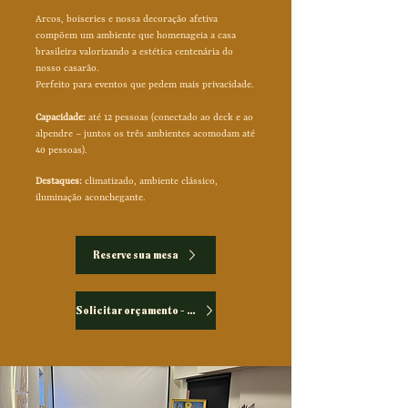
Arcos, boiseries e nossa decoração afetiva
compõem um ambiente que homenageia a casa
brasileira valorizando a estética centenária do
nosso casarão.
Perfeito para eventos que pedem mais privacidade.
Capacidade:
até 12 pessoas (conectado ao deck e ao
alpendre – juntos os três ambientes acomodam até
40 pessoas).
Destaques:
climatizado, ambiente clássico,
iluminação aconchegante.
Reserve sua mesa
Solicitar orçamento - Eventos