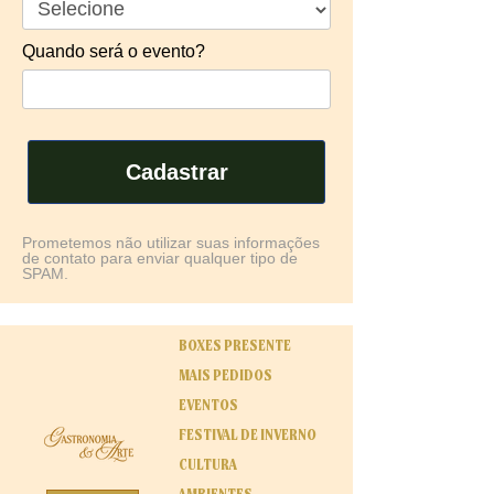
Quando será o evento?
Cadastrar
Prometemos não utilizar suas informações
de contato para enviar qualquer tipo de
SPAM.
BOXES PRESENTE
MAIS PEDIDOS
EVENTOS
FESTIVAL DE INVERNO
CULTURA