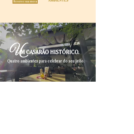
AMBIENTES
Reserve sua mesa
U
M CASARÃO HISTÓRICO.
Quatro ambientes para celebrar do seu jeito.