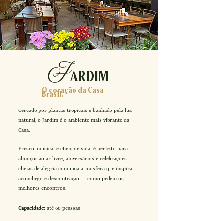
J
ARDIM
O coração da Casa
Brasil.
Cercado por plantas tropicais e banhado pela luz
natural, o Jardim é o ambiente mais vibrante da
Casa.
Fresco, musical e cheio de vida, é perfeito para
almoços ao ar livre, aniversários e celebrações
cheias de alegria com uma atmosfera que inspira
aconchego e descontração — como pedem os
melhores encontros.
Capacidade:
até 60 pessoas