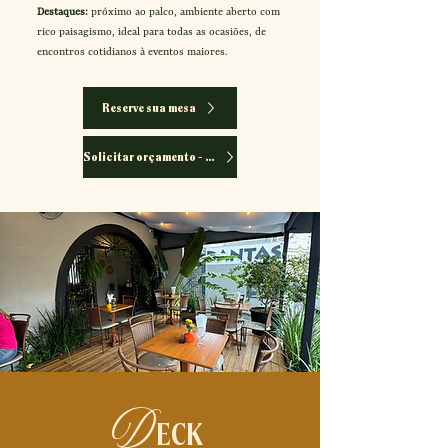
Destaques:
próximo ao palco, ambiente aberto com
rico paisagismo, ideal para todas as ocasiões, de
encontros cotidianos à eventos maiores.
Reserve sua mesa
Solicitar orçamento - Eventos
D
ECK