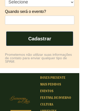
Quando será o evento?
Cadastrar
Prometemos não utilizar suas informações
de contato para enviar qualquer tipo de
SPAM.
BOXES PRESENTE
MAIS PEDIDOS
EVENTOS
FESTIVAL DE INVERNO
CULTURA