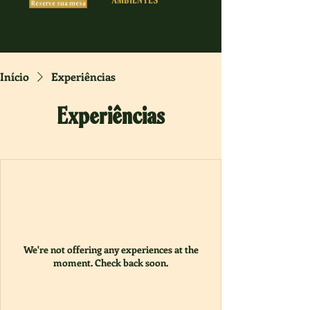
AMBIENTES
Reserve sua mesa
Início
Experiências
Experiências
We're not offering any experiences at the
moment. Check back soon.