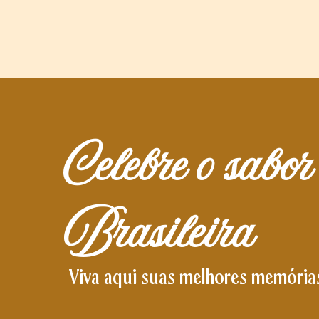
Celebre o sabo
Brasileira
Viva aqui suas melhores memória