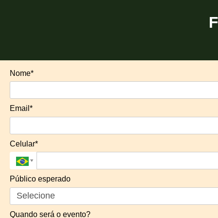
F
Nome*
Email*
Celular*
Público esperado
Quando será o evento?